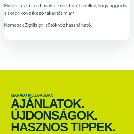
Élvezd a szaftos húsok elkészítését anélkül, hogy aggódnál
a soron következő takarítás miatt.
Nemcsak Zgrills grillsütőkhöz használható.
MARADJ MOZGÁSBAN
AJÁNLATOK.
ÚJDONSÁGOK.
HASZNOS TIPPEK.