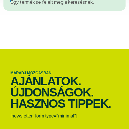
Egy termék se felelt meg a keresésnek.
MARADJ MOZGÁSBAN
AJÁNLATOK.
ÚJDONSÁGOK.
HASZNOS TIPPEK.
[newsletter_form type="minimal"]