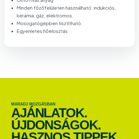
Minden főzőfelületen használható: indukciós,
kerámia, gáz, elektromos.
Mosogatógépben tisztítható.
Egyenletes hőelosztás
MARADJ MOZGÁSBAN
AJÁNLATOK.
ÚJDONSÁGOK.
HASZNOS TIPPEK.