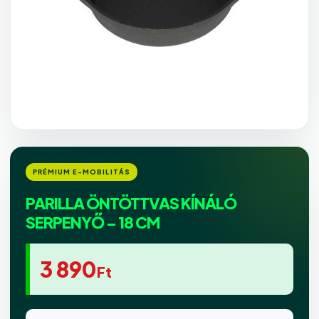
PARILLA ÖNTÖTTVAS KÍNÁLÓ
SERPENYŐ – 18 CM
3 890
Ft