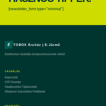
[newsletter_form type="minimal"]
E
TOBOX Áruház | E-Jármű
Elektromos mobilitás kompromisszumok nélkül.
VÁSÁRLÁS
Kapcsolat
OTP Áruhitel
Adatkezelési Tájékoztató
Általános Szerződési Feltételek
SEGÍTSÉG