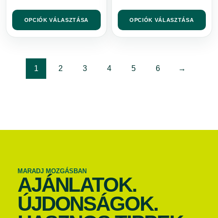
OPCIÓK VÁLASZTÁSA
OPCIÓK VÁLASZTÁSA
1
2
3
4
5
6
→
MARADJ MOZGÁSBAN
AJÁNLATOK.
ÚJDONSÁGOK.