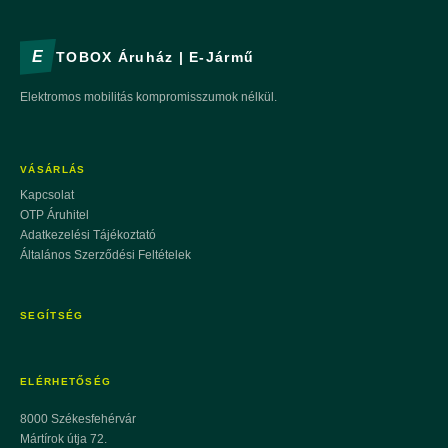
E
TOBOX Áruház | E-Jármű
Elektromos mobilitás kompromisszumok nélkül.
VÁSÁRLÁS
Kapcsolat
OTP Áruhitel
Adatkezelési Tájékoztató
Általános Szerződési Feltételek
SEGÍTSÉG
ELÉRHETŐSÉG
8000 Székesfehérvár
Mártírok útja 72.