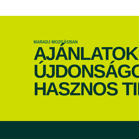
MARADJ MOZGÁSBAN
AJÁNLATOK
ÚJDONSÁGO
HASZNOS TI