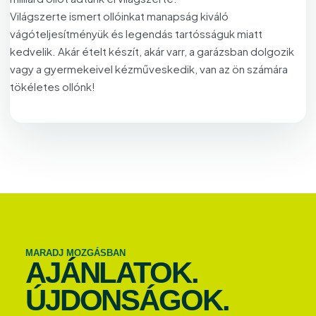
Világszerte ismert ollóinkat manapság kiváló
vágóteljesítményük és legendás tartósságuk miatt
kedvelik. Akár ételt készít, akár varr, a garázsban dolgozik
vagy a gyermekeivel kézműveskedik, van az ön számára
tökéletes ollónk!
MARADJ MOZGÁSBAN
AJÁNLATOK.
ÚJDONSÁGOK.